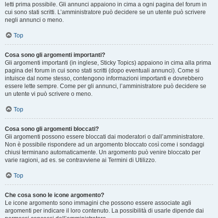
letti prima possibile. Gli annunci appaiono in cima a ogni pagina del forum in
cui sono stati scritti. L’amministratore può decidere se un utente può scrivere
negli annunci o meno.
Top
Cosa sono gli argomenti importanti?
Gli argomenti importanti (in inglese, Sticky Topics) appaiono in cima alla prima
pagina del forum in cui sono stati scritti (dopo eventuali annunci). Come si
intuisce dal nome stesso, contengono informazioni importanti e dovrebbero
essere lette sempre. Come per gli annunci, l’amministratore può decidere se
un utente vi può scrivere o meno.
Top
Cosa sono gli argomenti bloccati?
Gli argomenti possono essere bloccati dai moderatori o dall’amministratore.
Non è possibile rispondere ad un argomento bloccato così come i sondaggi
chiusi terminano automaticamente. Un argomento può venire bloccato per
varie ragioni, ad es. se contravviene ai Termini di Utilizzo.
Top
Che cosa sono le icone argomento?
Le icone argomento sono immagini che possono essere associate agli
argomenti per indicare il loro contenuto. La possibilità di usarle dipende dai