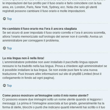
le impostazioni del tuo profilo per il fuso orario e farlo coincidere con la tua
area, es. London, Paris, New York, Sydney, ecc. Nota che solo gli utenti
registrati possono cambiare il fuso orario e molte impostazioni.
Top
Ho cambiato il fuso orario ma l’ora è ancora sbagliata
Se sei sicuro di aver impostato il fuso orario corretto e l’ora è ancora scorretta,
allora l’orario memorizzato sull’orologio del server non è corretto. Avvisa un
amministratore per correggere il problema.
Top
La mia lingua non è nella lista!
L’amministratore potrebbe non aver installato il pacchetto lingua oppure
nessuno lo ha tradotto nella tua lingua. Prova a chiedere agli amministratori se
è possibile installare la tua lingua. Se non esiste puoi fare tu una nuova
traduzione. Puoi trovare altre informazioni sul sito di phpBB Limited (trovi il
collegamento in fondo ad ogni pagina).
Top
Come posso mostrare un’immagine sotto il mio nome utente?
Ci possono essere due immagini sotto un nome utente quando si leggono i
messaggi. La prima è l’immagine associata al tuo grado, generalmente ha la
forma di stelle, blocchi o punti che indicano quanti interventi hai scritto o il tuo