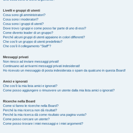
Livelli e gruppi di utenti
Cosa sono gli amministratori?
Cosa sono i moderatori?
Cosa sono i gruppi di utenti?
Dove trovo i gruppi e come posso far parte di uno di essi?
Come divento leader di un gruppo?
Perché alcuni gruppi di utenti appaiono in colori differenti?
Che cos’è un gruppo di utenti predefinito?
Che cos’è il collegamento “Staff”?
Messaggi privati
Non riesco ad inviare messaggi privati!
Continuano ad arrivarmi messaggi privati indesiderati!
Ho ricevuto un messaggio di posta indesiderata o spam da qualcuno in questa Board!
Amici e ignorati
Che cos’è la mia lista amici e ignorati?
Come posso aggiungere o rimuovere un utente dalla mia lista amici o ignorati?
Ricerche nella Board
Come si fanno le ricerche nella Board?
Perché la mia ricerca non dà risultati?
Perché la mia ricerca dà come risultato una pagina vuota?
Come posso cercare un utente?
Come posso trovare i miei messaggi e i miei argomenti?