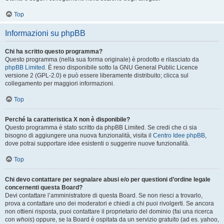
Top
Informazioni su phpBB
Chi ha scritto questo programma?
Questo programma (nella sua forma originale) è prodotto e rilasciato da
phpBB Limited
. È reso disponibile sotto la GNU General Public Licence
versione 2 (GPL-2.0) e può essere liberamente distribuito; clicca sul
collegamento per maggiori informazioni.
Top
Perché la caratteristica X non è disponibile?
Questo programma è stato scritto da phpBB Limited. Se credi che ci sia
bisogno di aggiungere una nuova funzionalità, visita il
Centro Idee phpBB
,
dove potrai supportare idee esistenti o suggerire nuove funzionalità.
Top
Chi devo contattare per segnalare abusi e/o per questioni d’ordine legale
concernenti questa Board?
Devi contattare l’amministratore di questa Board. Se non riesci a trovarlo,
prova a contattare uno dei moderatori e chiedi a chi puoi rivolgerti. Se ancora
non ottieni risposta, puoi contattare il proprietario del dominio (fai una ricerca
con
whois
) oppure, se la Board è ospitata da un servizio gratuito (ad es. yahoo,