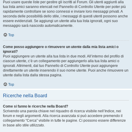
Puoi usare queste liste per gestire gli iscritti al Forum. Gli utenti aggiunti alla
tua lista amici saranno elencati nel Pannello di Controllo Utente per poter più
rapidamente controllare se sono connessi e inviare loro messaggi privati. A
seconda delle possibilità dello stile, i messaggi di questi utenti possono anche
essere evidenziati. Se aggiungi un utente alla tua lista ignorati, ogni suo
messaggio sarà nascosto automaticamente.
Top
Come posso aggiungere o rimuovere un utente dalla mia lista amici o
ignorati?
Puoi aggiungere un utente alla tua lista in due modi. All’interno del profilo di
ciascun utente, c’è un collegamento per aggiungerlo alla tua lista amici o
ignorati. Altrimenti, dal tuo Pannello di Controllo Utente puoi aggiungere
direttamente un utente inserendo il suo nome utente. Puoi anche rimuovere un
utente dalla lista dalla stessa pagina.
Top
Ricerche nella Board
Come si fanno le ricerche nella Board?
Scrivendo una parola chiave nel riquadro di ricerca visibile nell’Indice, nei
forum e negli argomenti. Alla ricerca avanzata si può accedere premendo il
collegamento “Cerca” visibile in tutte le pagine. Ci possono essere differenze
in base allo stile utilizzato.