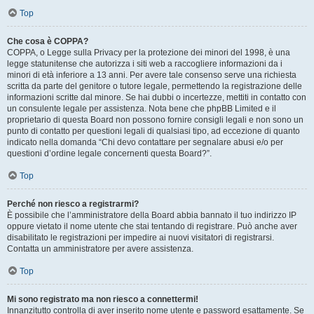
Top
Che cosa è COPPA?
COPPA, o Legge sulla Privacy per la protezione dei minori del 1998, è una
legge statunitense che autorizza i siti web a raccogliere informazioni da i
minori di età inferiore a 13 anni. Per avere tale consenso serve una richiesta
scritta da parte del genitore o tutore legale, permettendo la registrazione delle
informazioni scritte dal minore. Se hai dubbi o incertezze, mettiti in contatto con
un consulente legale per assistenza. Nota bene che phpBB Limited e il
proprietario di questa Board non possono fornire consigli legali e non sono un
punto di contatto per questioni legali di qualsiasi tipo, ad eccezione di quanto
indicato nella domanda “Chi devo contattare per segnalare abusi e/o per
questioni d’ordine legale concernenti questa Board?”.
Top
Perché non riesco a registrarmi?
È possibile che l’amministratore della Board abbia bannato il tuo indirizzo IP
oppure vietato il nome utente che stai tentando di registrare. Può anche aver
disabilitato le registrazioni per impedire ai nuovi visitatori di registrarsi.
Contatta un amministratore per avere assistenza.
Top
Mi sono registrato ma non riesco a connettermi!
Innanzitutto controlla di aver inserito nome utente e password esattamente. Se