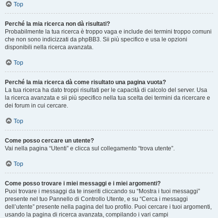
Top
Perché la mia ricerca non dà risultati?
Probabilmente la tua ricerca è troppo vaga e include dei termini troppo comuni
che non sono indicizzati da phpBB3. Sii più specifico e usa le opzioni
disponibili nella ricerca avanzata.
Top
Perché la mia ricerca dà come risultato una pagina vuota?
La tua ricerca ha dato troppi risultati per le capacità di calcolo del server. Usa
la ricerca avanzata e sii più specifico nella tua scelta dei termini da ricercare e
dei forum in cui cercare.
Top
Come posso cercare un utente?
Vai nella pagina “Utenti” e clicca sul collegamento “trova utente”.
Top
Come posso trovare i miei messaggi e i miei argomenti?
Puoi trovare i messaggi da te inseriti cliccando su “Mostra i tuoi messaggi”
presente nel tuo Pannello di Controllo Utente, e su “Cerca i messaggi
dell’utente” presente nella pagina del tuo profilo. Puoi cercare i tuoi argomenti,
usando la pagina di ricerca avanzata, compilando i vari campi