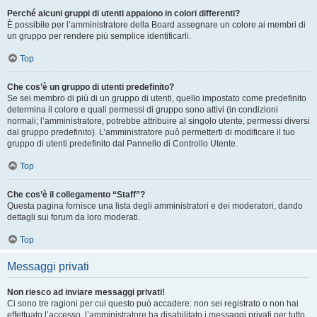
Perché alcuni gruppi di utenti appaiono in colori differenti?
È possibile per l’amministratore della Board assegnare un colore ai membri di
un gruppo per rendere più semplice identificarli.
Top
Che cos’è un gruppo di utenti predefinito?
Se sei membro di più di un gruppo di utenti, quello impostato come predefinito
determina il colore e quali permessi di gruppo sono attivi (in condizioni
normali; l’amministratore, potrebbe attribuire al singolo utente, permessi diversi
dal gruppo predefinito). L’amministratore può permetterti di modificare il tuo
gruppo di utenti predefinito dal Pannello di Controllo Utente.
Top
Che cos’è il collegamento “Staff”?
Questa pagina fornisce una lista degli amministratori e dei moderatori, dando
dettagli sui forum da loro moderati.
Top
Messaggi privati
Non riesco ad inviare messaggi privati!
Ci sono tre ragioni per cui questo può accadere: non sei registrato o non hai
effettuato l’accesso, l’amministratore ha disabilitato i messaggi privati per tutto