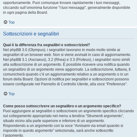
opportunamente. Puoi comunque trovare rapidamente i tuoi messaggi,
cliccando sull’omonima funzione “I tuoi messaggi”, generalmente disponibile
in ogni pagina della Board.
Top
Sottoscrizioni e segnalibri
Qual è la differenza fra segnalibri e sottoscrizioni?
Nel phpBB 3.0 (Olympus), i segnalibri lavorano in modo molto simile ai
segnalibri di un browser web. Non si viene avvisati in caso di aggiornamento.
Nel phpBB 3.1 (Ascraeus), 3.2 (Rhea) e 3.3 (Proteus), i segnalibri sono simili
alla sottoscrizione di un argomento. È possibile ricevere una notifica quando
un segnalibro di un argomento viene aggiornato. La sottoscrizione, tuttavia, ti
comunicherà quando c’è un aggiornamento relativo a un argomento o in un
forum della Board. Opzioni di notifica per segnalibri e sottoscrizioni possono
essere configurate nel Pannello di Controllo Utente, alla voce “Preferenze”.
Top
Come posso sottoscrivere un segnalibro o un argomento specifico?
Puoi aggiungere ai segnalibri o sottoscrivere un argomento specifico cliccando
sul collegamento appropriato nel menu a tendina “Strumenti argomento”,
situato vicino alla parte superiore e inferiore di un argomento.
Rispondendo a un argomento con la voce “Avvisami via email quando si
risponde in questo argomento” selezionata, sarà anche sottoscritto
l’argomento.