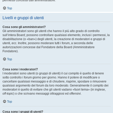
permessi concessi dall’amministratore.
Top
Livelli e gruppi di utenti
Cosa sono gli amministratori?
Gli amministratori sono gli utenti che hanno il più alto grado di controllo
sull’intera Board; possono controllare qualsiasi elemento, inclusi i permessi, la
disabilitazione (o «ban») degli utenti, la creazione di moderatori e gruppi di
utenti, ecc. Inoltre, possono moderare tutti i forum, a seconda delle
autorizzazioni concesse dal Fondatore della Board (Amministratore
Fondatore).
Top
Cosa sono i moderatori?
I moderatori sono utenti (o gruppi di utenti) il cui compito è quello di tenere
sotto controllo i forum giorno per giorno. Hanno il potere di modificare o
cancellare qualsiasi messaggio e di chiudere, riaprire, spostare o rimuovere
qualsiasi argomento del forum da loro moderato. Generalmente il compito dei
moderatori è quello di evitare che gli utenti vadano «fuori tema» (in inglese,
off-topic
) o che scrivano messaggi oltraggiosi ed offensivi.
Top
Cosa sono i gruppi di utenti?