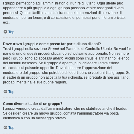
I gruppi permettono agli amministratori di riunire gli utenti. Ogni utente può
appartenere a più gruppi e a ogni gruppo possono venire assegnati diversi
permessi. Questo facilita l’amministratore nelle operazioni di creazione di
moderatori per un forum, o di concessione di permessi per un forum privato,
ecc.
Top
Dove trovo i gruppi e come posso far parte di uno di essi?
Trovi i gruppi nella sezione
Gruppi
nel Pannello di Controllo Utente. Se vuoi far
parte di uno di questi procedi cliccando sul pulsante appropriato. Non sempre
però i gruppi sono ad
accesso aperto
. Alcuni sono chiusi e altri hanno l’elenco
dei membri nascosto. Se il gruppo è aperto, puoi chiedere l’ammissione
cliccando sul pulsante apposito. Dovrai ottenere l’approvazione del
moderatore del gruppo, che potrebbe chiederti perché vuoi unirti al gruppo. Se
il leader di un gruppo non accetta la tua richiesta, sei pregato di non assillarlo:
probabilmente ha le sue buone ragioni.
Top
Come divento leader di un gruppo?
I gruppi vengono creati dall’amministratore, che ne stabilisce anche il leader.
Se desideri creare un nuovo gruppo, contatta l’amministratore via posta
elettronica o con un messaggio privato.
Top