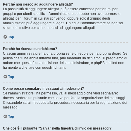
Perché non riesco ad aggiungere allegati?
La possibilità di aggiungere allegati può essere concessa per forum, per
gruppi o per utenti specifici. L’amministratore potrebbe non aver permesso
allegati per il forum in cui stai scrivendo, oppure solo il gruppo degli
amministratori può aggiungere allegati. Chiedi all’amministratore se non sei
sicuro del motivo per cui non riesci ad aggiungere allegati.
Top
Perché ho ricevuto un richiamo?
Ciascun amministratore ha una propria serie di regole per la propria Board. Se
pensa che tu ne abbia infranta una, può mandarti un richiamo. Ti preghiamo di
notare che questa è una decisione dell’amministratore, e phpBB Limited non
ha niente a che fare con questi richiami.
Top
Come posso segnalare messaggi ai moderatori?
Se l’amministratore l’ha permesso, vai al messaggio che vuoi segnalare:
dovresti vedere un pulsante che serve per fare la segnalazione dei messaggi.
Cliccandolo sarai introdotto alla procedura necessaria per la segnalazione dei
messaggi.
Top
Che cos’è il pulsante “Salva” nella finestra di invio dei messaggi?