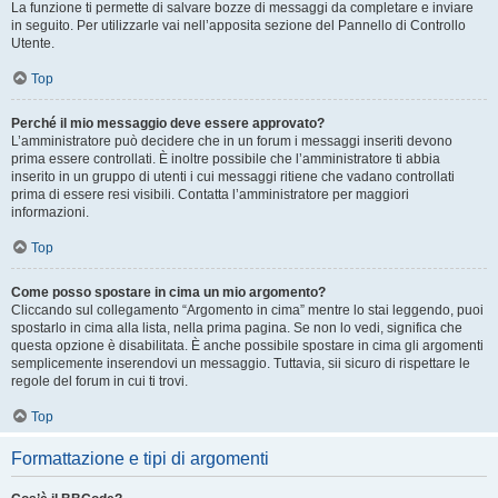
La funzione ti permette di salvare bozze di messaggi da completare e inviare
in seguito. Per utilizzarle vai nell’apposita sezione del Pannello di Controllo
Utente.
Top
Perché il mio messaggio deve essere approvato?
L’amministratore può decidere che in un forum i messaggi inseriti devono
prima essere controllati. È inoltre possibile che l’amministratore ti abbia
inserito in un gruppo di utenti i cui messaggi ritiene che vadano controllati
prima di essere resi visibili. Contatta l’amministratore per maggiori
informazioni.
Top
Come posso spostare in cima un mio argomento?
Cliccando sul collegamento “Argomento in cima” mentre lo stai leggendo, puoi
spostarlo in cima alla lista, nella prima pagina. Se non lo vedi, significa che
questa opzione è disabilitata. È anche possibile spostare in cima gli argomenti
semplicemente inserendovi un messaggio. Tuttavia, sii sicuro di rispettare le
regole del forum in cui ti trovi.
Top
Formattazione e tipi di argomenti