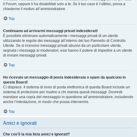
il Forum, oppure li ha disabilitati solo a te. Se il tuo caso è l’ultimo, prova a
chiederne il motivo all’amministratore.
Top
Continuano ad arrivarmi messaggi privati indesiderati!
È possibile eliminare automaticamente i messaggi privati ​​di un utente
utilizzando le regole dei messaggi all’interno del tuo Pannello di Controllo
Utente. Se si ricevono messaggi privati ​​abusivi da un particolare utente,
segnala i messaggi ai moderatori; essi hanno il potere di impedire a un utente
di inviare messaggi privati​​.
Top
Ho ricevuto un messaggio di posta indesiderata o spam da qualcuno in
questa Board!
Ci dispiace. Il sistema di invio di posta elettronica di questa Board include un
sistema di protezione per risalire a chi manda questi messaggi. Dovresti
mandare una copia del messaggio in questione all’amministratore, includendo
anche l’intestazione, in modo che possa intervenire.
Top
Amici e ignorati
Che cos’è la mia lista amici e ignorati?