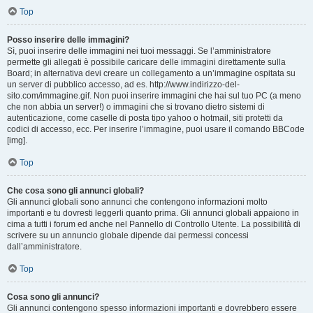
Top
Posso inserire delle immagini?
Sì, puoi inserire delle immagini nei tuoi messaggi. Se l’amministratore
permette gli allegati è possibile caricare delle immagini direttamente sulla
Board; in alternativa devi creare un collegamento a un’immagine ospitata su
un server di pubblico accesso, ad es. http://www.indirizzo-del-
sito.com/immagine.gif. Non puoi inserire immagini che hai sul tuo PC (a meno
che non abbia un server!) o immagini che si trovano dietro sistemi di
autenticazione, come caselle di posta tipo yahoo o hotmail, siti protetti da
codici di accesso, ecc. Per inserire l’immagine, puoi usare il comando BBCode
[img].
Top
Che cosa sono gli annunci globali?
Gli annunci globali sono annunci che contengono informazioni molto
importanti e tu dovresti leggerli quanto prima. Gli annunci globali appaiono in
cima a tutti i forum ed anche nel Pannello di Controllo Utente. La possibilità di
scrivere su un annuncio globale dipende dai permessi concessi
dall’amministratore.
Top
Cosa sono gli annunci?
Gli annunci contengono spesso informazioni importanti e dovrebbero essere