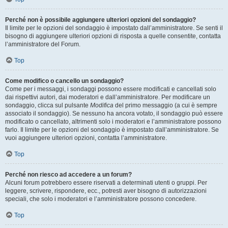
Perché non è possibile aggiungere ulteriori opzioni del sondaggio?
Il limite per le opzioni del sondaggio è impostato dall’amministratore. Se senti il
bisogno di aggiungere ulteriori opzioni di risposta a quelle consentite, contatta
l’amministratore del Forum.
Top
Come modifico o cancello un sondaggio?
Come per i messaggi, i sondaggi possono essere modificati e cancellati solo
dai rispettivi autori, dai moderatori e dall’amministratore. Per modificare un
sondaggio, clicca sul pulsante
Modifica
del primo messaggio (a cui è sempre
associato il sondaggio). Se nessuno ha ancora votato, il sondaggio può essere
modificato o cancellato, altrimenti solo i moderatori e l’amministratore possono
farlo. Il limite per le opzioni del sondaggio è impostato dall’amministratore. Se
vuoi aggiungere ulteriori opzioni, contatta l’amministratore.
Top
Perché non riesco ad accedere a un forum?
Alcuni forum potrebbero essere riservati a determinati utenti o gruppi. Per
leggere, scrivere, rispondere, ecc., potresti aver bisogno di autorizzazioni
speciali, che solo i moderatori e l’amministratore possono concedere.
Top