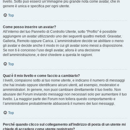
livello. Sotto può esserci un’immagine più grande nota come avatar, che in
genere è unica e specifica per ogni utente.
Top
Come posso inserire un avatar?
All’interno del tuo Pannello di Controllo Utente, sotto “Profilo” è possibile
aggiungere un avatar utilizzando uno dei seguenti quattro metodi: Gravatar,
Galleria, Remoto oppure Carica. L’amministratore decide se abilitare o meno
gli avatar e decide anche il modo in cui gli avatar sono messi a disposizione.
Se non ti è concesso l’uso degli avatar, allora è una decisione
dell’amministrazione, e devi chiedere a questa le ragioni.
Top
Qual è il mio livello e come faccio a cambiarlo?
I livelli, compaiono sotto al tuo nome utente, e indicano il numero di messaggi
che hai inviato oppure identificano alcuni utenti, ad esempio, moderatori e
amministratori. In genere, non puoi cambiare direttamente il tuo livello. Non
abusare del Forum inviando messaggi non necessari solo per aumentare il tuo
livello. La maggior parte dei Forum non tollera questo comportamento e
l’amministratore probabilmente abbasserà il numero dei tuoi messaggi.
Top
Perché quando clicco sul collegamento all’indirizzo di posta di un utente mi
chiede di accedere come utente registrato?