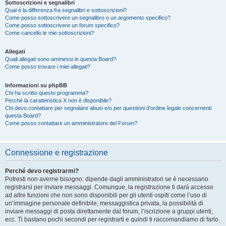
Sottoscrizioni e segnalibri
Qual è la differenza fra segnalibri e sottoscrizioni?
Come posso sottoscrivere un segnalibro o un argomento specifico?
Come posso sottoscrivere un forum specifico?
Come cancello le mie sottoscrizioni?
Allegati
Quali allegati sono ammessi in questa Board?
Come posso trovare i miei allegati?
Informazioni su phpBB
Chi ha scritto questo programma?
Perché la caratteristica X non è disponibile?
Chi devo contattare per segnalare abusi e/o per questioni d’ordine legale concernenti
questa Board?
Come posso contattare un amministratore del Forum?
Connessione e registrazione
Perché devo registrarmi?
Potresti non averne bisogno: dipende dagli amministratori se è necessario
registrarsi per inviare messaggi. Comunque, la registrazione ti darà accesso
ad altre funzioni che non sono disponibili per gli utenti ospiti come l’uso di
un’immagine personale definibile, messaggistica privata, la possibilità di
inviare messaggi di posta direttamente dal forum, l’iscrizione a gruppi utenti,
ecc. Ti bastano pochi secondi per registrarti e quindi ti raccomandiamo di farlo.