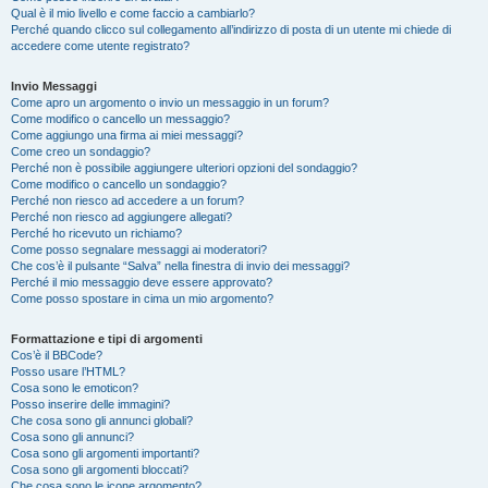
Qual è il mio livello e come faccio a cambiarlo?
Perché quando clicco sul collegamento all’indirizzo di posta di un utente mi chiede di
accedere come utente registrato?
Invio Messaggi
Come apro un argomento o invio un messaggio in un forum?
Come modifico o cancello un messaggio?
Come aggiungo una firma ai miei messaggi?
Come creo un sondaggio?
Perché non è possibile aggiungere ulteriori opzioni del sondaggio?
Come modifico o cancello un sondaggio?
Perché non riesco ad accedere a un forum?
Perché non riesco ad aggiungere allegati?
Perché ho ricevuto un richiamo?
Come posso segnalare messaggi ai moderatori?
Che cos’è il pulsante “Salva” nella finestra di invio dei messaggi?
Perché il mio messaggio deve essere approvato?
Come posso spostare in cima un mio argomento?
Formattazione e tipi di argomenti
Cos’è il BBCode?
Posso usare l’HTML?
Cosa sono le emoticon?
Posso inserire delle immagini?
Che cosa sono gli annunci globali?
Cosa sono gli annunci?
Cosa sono gli argomenti importanti?
Cosa sono gli argomenti bloccati?
Che cosa sono le icone argomento?