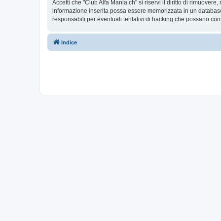
Accetti che "Club Alfa Mania.ch" si riservi il diritto di rimuove
informazione inserita possa essere memorizzata in un database
responsabili per eventuali tentativi di hacking che possano com
Indice