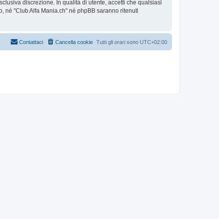
clusiva discrezione. In qualità di utente, accetti che qualsiasi
, né "Club Alfa Mania.ch" né phpBB saranno ritenuti
Contattaci
Cancella cookie
Tutti gli orari sono
UTC+02:00