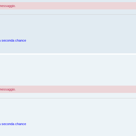
o messaggio.
una seconda chance
o messaggio.
una seconda chance