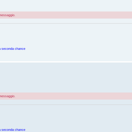
o messaggio.
una seconda chance
o messaggio.
una seconda chance